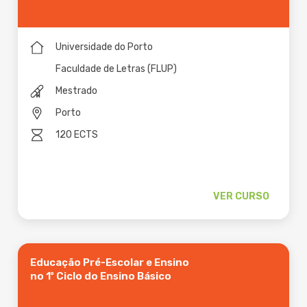
Universidade do Porto
Faculdade de Letras (FLUP)
Mestrado
Porto
120 ECTS
VER CURSO
Educação Pré-Escolar e Ensino
no 1º Ciclo do Ensino Básico