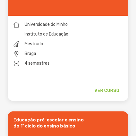
Universidade do Minho
Instituto de Educação
Mestrado
Braga
4 semestres
VER CURSO
Educação pré-escolar e ensino
do 1º ciclo do ensino básico