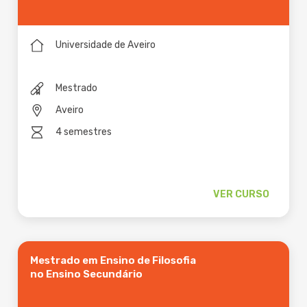
Universidade de Aveiro
Mestrado
Aveiro
4 semestres
VER CURSO
Mestrado em Ensino de Filosofia
no Ensino Secundário