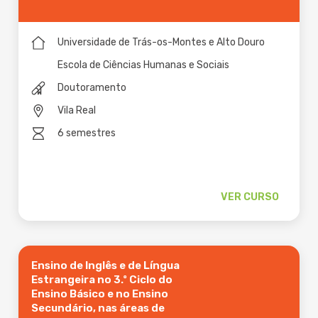
Universidade de Trás-os-Montes e Alto Douro
Escola de Ciências Humanas e Sociais
Doutoramento
Vila Real
6 semestres
VER CURSO
Ensino de Inglês e de Língua
Estrangeira no 3.º Ciclo do
Ensino Básico e no Ensino
Secundário, nas áreas de