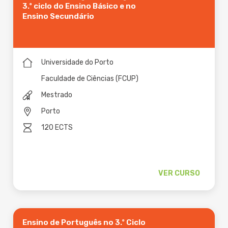
3.º ciclo do Ensino Básico e no
Ensino Secundário
Universidade do Porto
Faculdade de Ciências (FCUP)
Mestrado
Porto
120 ECTS
VER CURSO
Ensino de Português no 3.º Ciclo