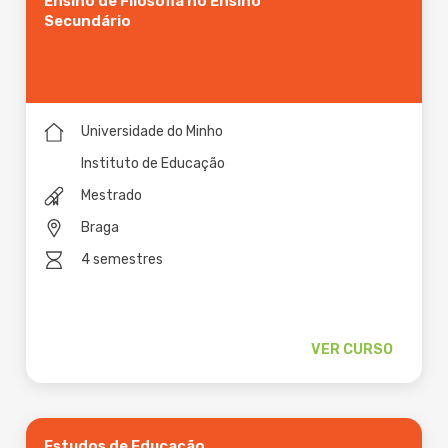
Ensino de Filosofia no Ensino
Secundário
Universidade do Minho
Instituto de Educação
Mestrado
Braga
4 semestres
VER CURSO
Estudos de Educação