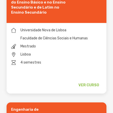
do Ensino Básico e no Ensino
Secundário e de Latim no
Ensino Secundário
Universidade Nova de Lisboa
Faculdade de Ciências Sociais e Humanas
Mestrado
Lisboa
4 semestres
VER CURSO
Engenharia de