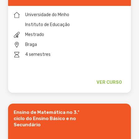
Universidade do Minho
Instituto de Educação
Mestrado
Braga
4 semestres
VER CURSO
Ensino de Matemática no 3.º
ciclo do Ensino Básico e no
Secundário