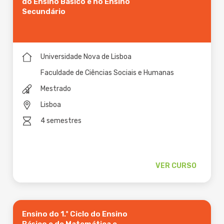
do Ensino Básico e no Ensino
Secundário
Universidade Nova de Lisboa
Faculdade de Ciências Sociais e Humanas
Mestrado
Lisboa
4 semestres
VER CURSO
Ensino do 1.º Ciclo do Ensino