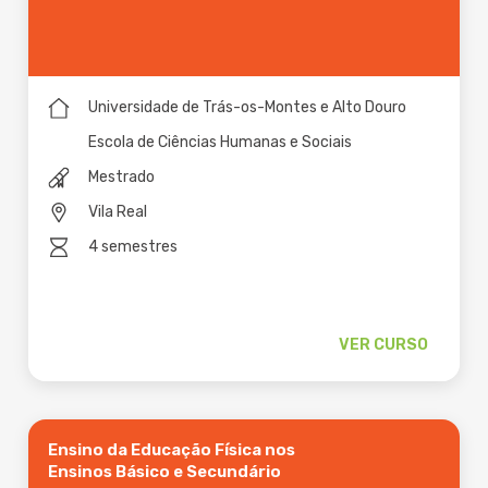
Universidade de Trás-os-Montes e Alto Douro
Escola de Ciências Humanas e Sociais
Mestrado
Vila Real
4 semestres
VER CURSO
Ensino da Educação Física nos
Ensinos Básico e Secundário