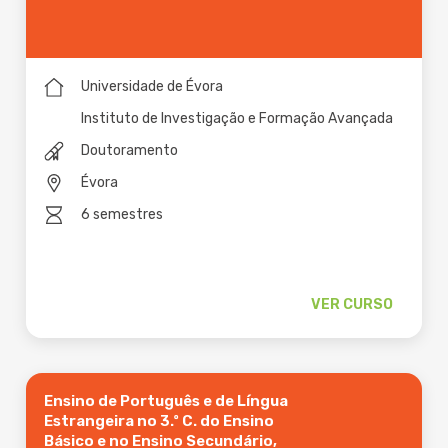
Universidade de Évora
Instituto de Investigação e Formação Avançada
Doutoramento
Évora
6 semestres
VER CURSO
Ensino de Português e de Língua
Estrangeira no 3.º C. do Ensino
Básico e no Ensino Secundário,