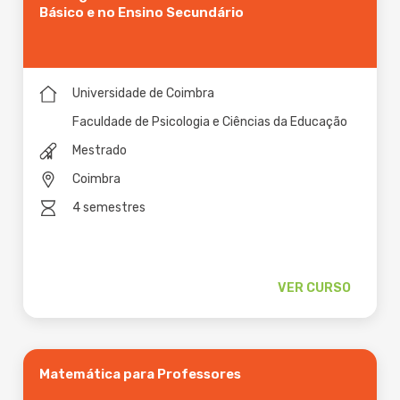
Básico e no Ensino Secundário
Universidade de Coimbra
Faculdade de Psicologia e Ciências da Educação
Mestrado
Coimbra
4 semestres
VER CURSO
Matemática para Professores