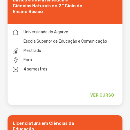
Básico e de Matemática e
Ciências Naturais no 2.º Ciclo do
Ensino Básico
Universidade do Algarve
Escola Superior de Educação e Comunicação
Mestrado
Faro
4 semestres
VER CURSO
Licenciatura em Ciências da
Educação