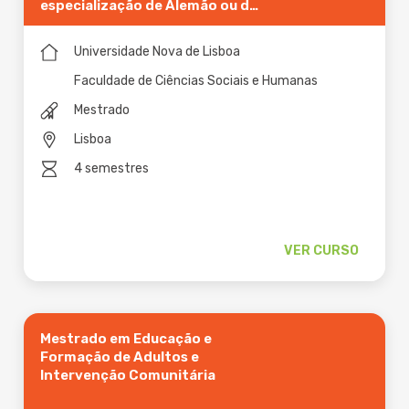
especialização de Alemão ou de
Espanhol ou de Francês
Universidade Nova de Lisboa
Faculdade de Ciências Sociais e Humanas
Mestrado
Lisboa
4 semestres
VER CURSO
Mestrado em Educação e
Formação de Adultos e
Intervenção Comunitária