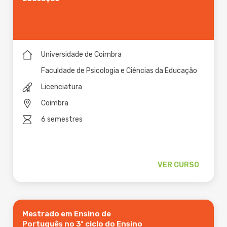
Universidade de Coimbra
Faculdade de Psicologia e Ciências da Educação
Licenciatura
Coimbra
6 semestres
VER CURSO
Mestrado em Ensino de
Português no 3º ciclo do Ensino