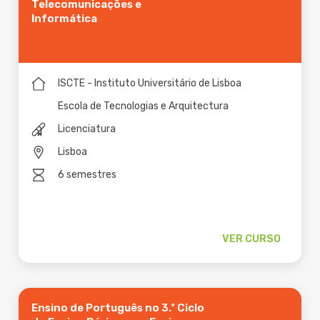
Telecomunicações e
Informática
ISCTE - Instituto Universitário de Lisboa
Escola de Tecnologias e Arquitectura
Licenciatura
Lisboa
6 semestres
VER CURSO
Ensino de Português no 3.º Ciclo