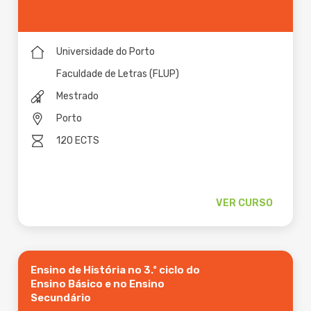
Universidade do Porto
Faculdade de Letras (FLUP)
Mestrado
Porto
120 ECTS
VER CURSO
Ensino de História no 3.º ciclo do
Ensino Básico e no Ensino
Secundário