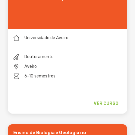
Universidade de Aveiro
Doutoramento
Aveiro
6-10 semestres
VER CURSO
Ensino de Biologia e Geologia no