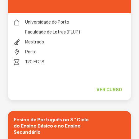
Universidade do Porto
Faculdade de Letras (FLUP)
Mestrado
Porto
120 ECTS
VER CURSO
Ensino de Português no 3.º Ciclo
do Ensino Básico e no Ensino
Secundário