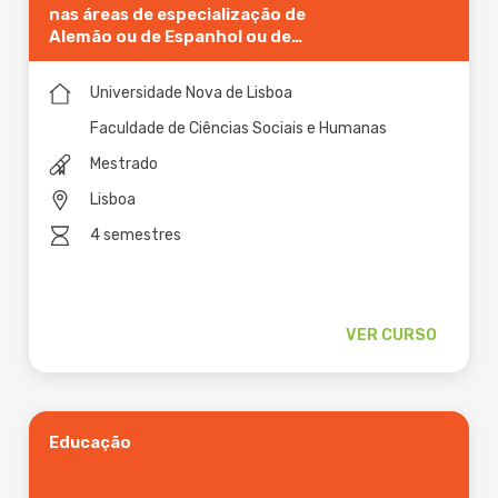
nas áreas de especialização de
Alemão ou de Espanhol ou de
Francês ou de Inglês
Universidade Nova de Lisboa
Faculdade de Ciências Sociais e Humanas
Mestrado
Lisboa
4 semestres
VER CURSO
Educação